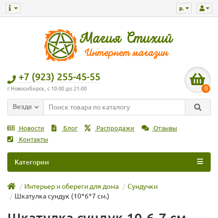
р.
+7 (923) 255-45-55
0
г.Новосибирск, с 10:00 до 21:00
Везде
Новости
Блог
Распродажи
Отзывы
Контакты
Категории
Интерьер и обереги для дома
Сундучки
Шкатулка сундук (10*6*7 см.)
Шкатулка сундук 10-6-7 см