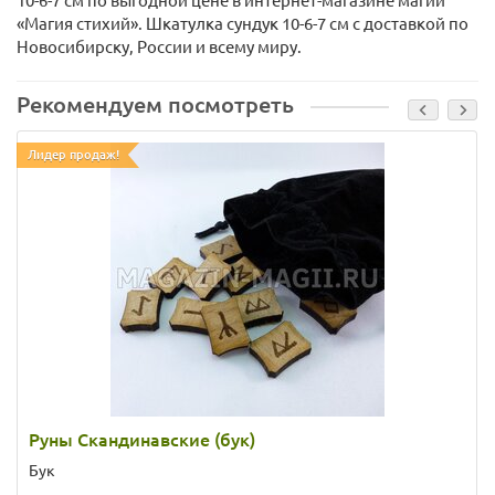
10-6-7 см по выгодной цене в интернет-магазине магии
«Магия стихий». Шкатулка сундук 10-6-7 см с доставкой по
Новосибирску, России и всему миру.
Рекомендуем посмотреть
Лидер продаж!
Руны Скандинавские (бук)
Бук