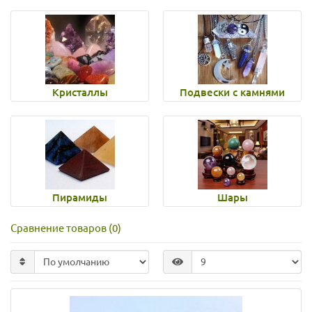
Кристаллы
Подвески с камнями
Пирамиды
Шары
Сравнение товаров (0)