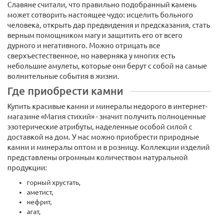
Славяне считали, что правильно подобранный камень
может сотворить настоящее чудо: исцелить больного
человека, открыть дар предвидения и предсказания, стать
верным помощником магу и защитить его от всего
дурного и негативного. Можно отрицать все
сверхъестественное, но наверняка у многих есть
небольшие амулеты, которые они берут с собой на самые
волнительные события в жизни.
Где приобрести камни
Купить красивые камни и минералы недорого в интернет-
магазине «Магия стихий» - значит получить полноценные
эзотерические атрибуты, наделенные особой силой с
доставкой на дом. У нас можно приобрести природные
камни и минералы оптом и в розницу. Коллекции изделий
представлены огромным количеством натуральной
продукции:
горный хрустать,
аметист,
нефрит,
агат,