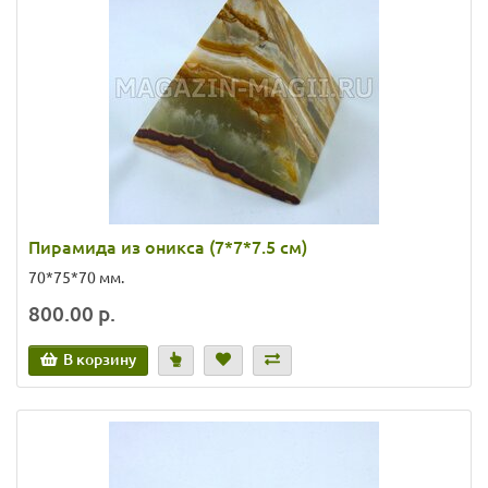
Пирамида из оникса (7*7*7.5 см)
70*75*70 мм.
800.00 р.
В корзину