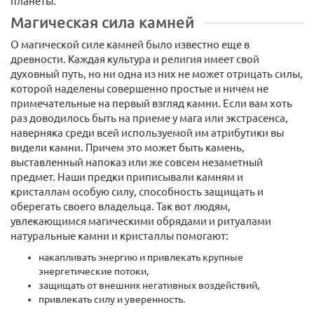
планеты.
Магическая сила камней
О магической силе камней было известно еще в
древности. Каждая культура и религия имеет свой
духовный путь, но ни одна из них не может отрицать силы,
которой наделены совершенно простые и ничем не
примечательные на первый взгляд камни. Если вам хоть
раз доводилось быть на приеме у мага или экстрасенса,
наверняка среди всей используемой им атрибутики вы
видели камни. Причем это может быть камень,
выставленный напоказ или же совсем незаметный
предмет. Наши предки приписывали камням и
кристаллам особую силу, способность защищать и
оберегать своего владельца. Так вот людям,
увлекающимся магическими обрядами и ритуалами
натуральные камни и кристаллы помогают:
накапливать энергию и привлекать крупные
энергетические потоки,
защищать от внешних негативных воздействий,
привлекать силу и уверенность.