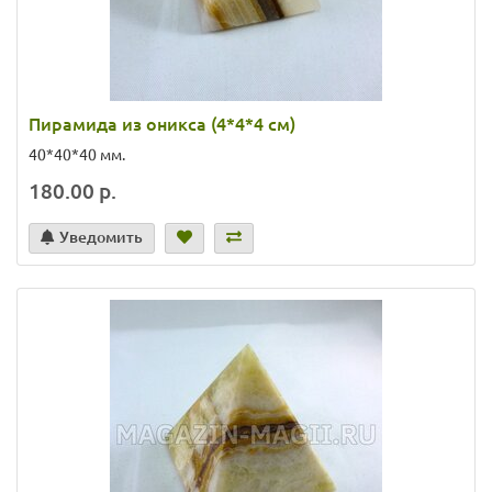
Пирамида из оникса (4*4*4 см)
40*40*40 мм.
180.00 р.
Уведомить