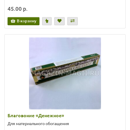
45.00 р.
В корзину
Благовоние «Денежное»
Для материального обогащения