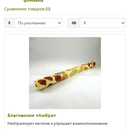
фимиама
Сравнение товаров (0)
Благовоние «Амбра»
Нейтрализует негатив и улучшает взаимопонимание