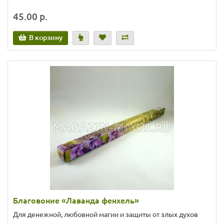
45.00 р.
В корзину
Благовоние «Лаванда фенхель»
Для денежной, любовной магии и защиты от злых духов