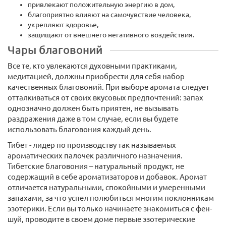
привлекают положительную энергию в дом,
благоприятно влияют на самочувствие человека,
укрепляют здоровье,
защищают от внешнего негативного воздействия.
Чары благовоний
Все те, кто увлекаются духовными практиками,
медитацией, должны приобрести для себя набор
качественных благовоний. При выборе аромата следует
отталкиваться от своих вкусовых предпочтений: запах
однозначно должен быть приятен, не вызывать
раздражения даже в том случае, если вы будете
использовать благовония каждый день.
Тибет - лидер по производству так называемых
ароматических палочек различного назначения.
Тибетские благовония – натуральный продукт, не
содержащий в себе ароматизаторов и добавок. Аромат
отличается натуральными, спокойными и умеренными
запахами, за что успел полюбиться многим поклонникам
эзотерики. Если вы только начинаете знакомиться с фен-
шуй, проводите в своем доме первые эзотерические