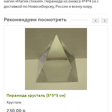
магии «Магия стихий». Пирамида из оникса 4*4*4 см с
доставкой по Новосибирску, России и всему миру.
Рекомендуем посмотреть
Пирамида хрусталь (5*5*5 см)
Хрусталь
230.00 р.