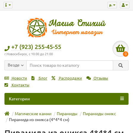
р.
+7 (923) 255-45-55
0
г.Новосибирск, с 10:00 до 21:00
Везде
Новости
Блог
Распродажи
Отзывы
Контакты
Категории
Магические камни
Пирамиды
Пирамиды оникс
Пирамида из оникса (4*4*4 см)
Пирамида из оникса 4*4*4 см