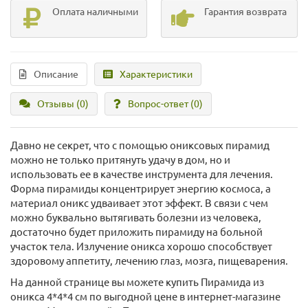
Оплата наличными
Гарантия возврата
Описание
Характеристики
Отзывы (0)
Вопрос-ответ
(0)
Давно не секрет, что с помощью ониксовых пирамид
можно не только притянуть удачу в дом, но и
использовать ее в качестве инструмента для лечения.
Форма пирамиды концентрирует энергию космоса, а
материал оникс удваивает этот эффект. В связи с чем
можно буквально вытягивать болезни из человека,
достаточно будет приложить пирамиду на больной
участок тела. Излучение оникса хорошо способствует
здоровому аппетиту, лечению глаз, мозга, пищеварения.
На данной странице вы можете купить Пирамида из
оникса 4*4*4 см по выгодной цене в интернет-магазине