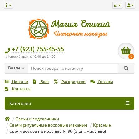
р.
+7 (923) 255-45-55
0
г.Новосибирск, с 10:00 до 21:00
Везде
Новости
Блог
Распродажи
Отзывы
Контакты
Категории
Свечи и подсвечники
Свечи ритуальные восковые маканые
Красные
Свечи восковые красные №80 (5 шт., маканые)