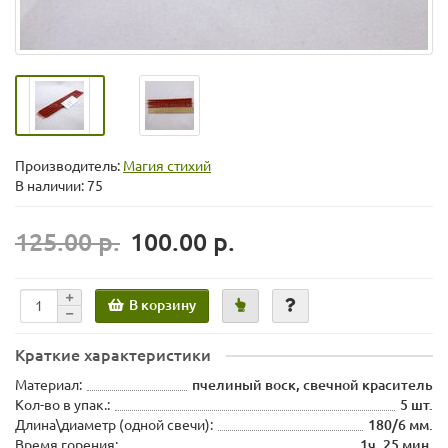
Производитель:
Магия стихий
В наличии: 75
125.00 р.
100.00 р.
В корзину
Краткие характеристики
Материал:
пчелиный воск, свечной краситель
Кол-во в упак.:
5 шт.
Длина\диаметр (одной свечи):
180/6 мм.
Время горения:
1ч. 25 мин.