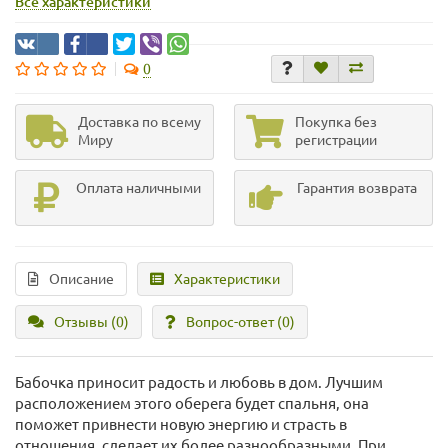
Все характеристики
0
Доставка по всему
Покупка без
Миру
регистрации
Оплата наличными
Гарантия возврата
Описание
Характеристики
Отзывы (0)
Вопрос-ответ
(0)
Бабочка приносит радость и любовь в дом. Лучшим
расположением этого оберега будет спальня, она
поможет привнести новую энергию и страсть в
отношения, сделает их более разнообразными. При