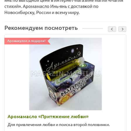
янь по выгодной цене в интернет-магазине магии «Магия
стихий». Аромамасло Инь-янь с доставкой по
Новосибирску, России и всему миру.
Рекомендуем посмотреть
Аромакулон в подарок!
Аромамасло «Притяжение любви»
Для привлечения любви и поиска второй половинки.