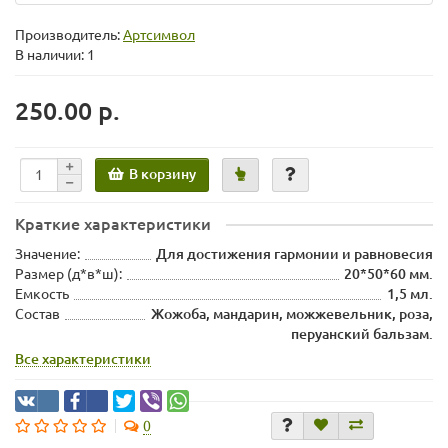
Производитель:
Артсимвол
В наличии: 1
250.00 р.
В корзину
Краткие характеристики
Значение:
Для достижения гармонии и равновесия
Размер (д*в*ш):
20*50*60 мм.
Емкость
1,5 мл.
Состав
Жожоба, мандарин, можжевельник, роза,
перуанский бальзам.
Все характеристики
0