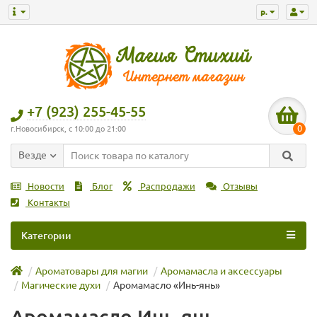
р.
+7 (923) 255-45-55
0
г.Новосибирск, с 10:00 до 21:00
Везде
Новости
Блог
Распродажи
Отзывы
Контакты
Категории
Ароматовары для магии
Аромамасла и аксессуары
Магические духи
Аромамасло «Инь-янь»
Аромамасло Инь-янь