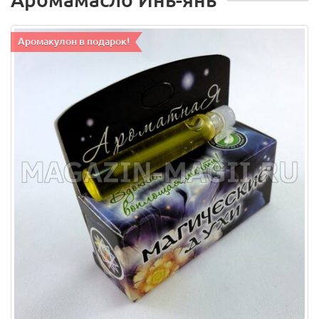
Аромакулон в подарок!