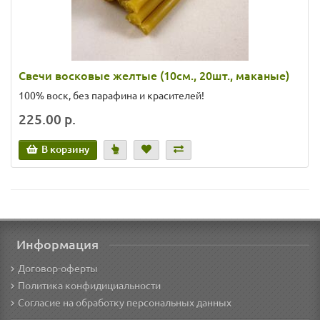
Свечи восковые желтые (10см., 20шт., маканые)
100% воск, без парафина и красителей!
225.00 р.
В корзину
Информация
Договор-оферты
Политика конфидициальности
Согласие на обработку персональных данных