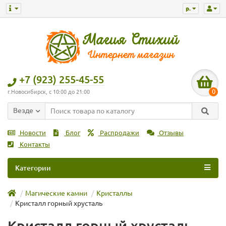
р.
+7 (923) 255-45-55
0
г.Новосибирск, с 10:00 до 21:00
Везде
Новости
Блог
Распродажи
Отзывы
Контакты
Категории
Магические камни
Кристаллы
Кристалл горный хрусталь
Кристалл горный хрусталь