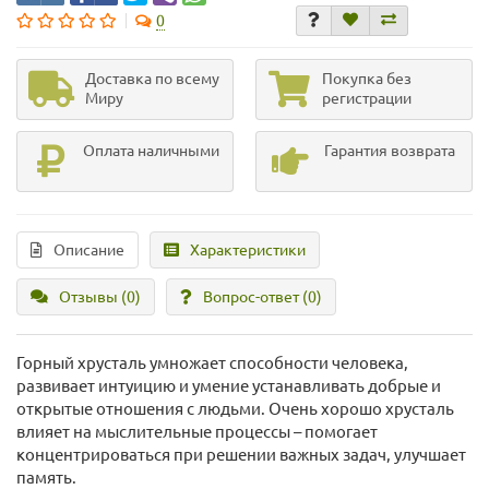
0
Доставка по всему
Покупка без
Миру
регистрации
Оплата наличными
Гарантия возврата
Описание
Характеристики
Отзывы (0)
Вопрос-ответ
(0)
Горный хрусталь умножает способности человека,
развивает интуицию и умение устанавливать добрые и
открытые отношения с людьми. Очень хорошо хрусталь
влияет на мыслительные процессы – помогает
концентрироваться при решении важных задач, улучшает
память.