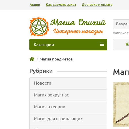
Акции
Как сделать заказ
Доставка и оплата
Везде
Например
Категории
Магия предметов
Маг
Рубрики
Новости
Магия вокруг нас
Магия в теории
Магия для начинающих