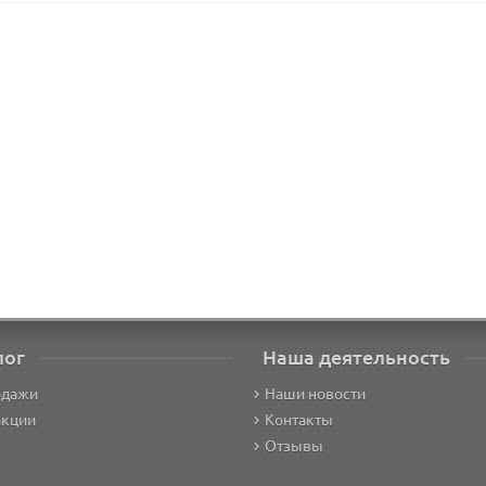
лог
Наша деятельность
одажи
Наши новости
акции
Контакты
Отзывы