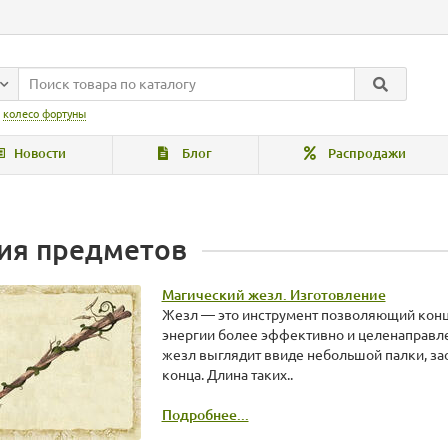
:
колесо фортуны
Новости
Блог
Распродажи
ия предметов
Магический жезл. Изготовление
Жезл — это инструмент позволяющий конц
энергии более эффективно и целенаправле
жезл выглядит ввиде небольшой палки, зао
конца. Длина таких..
Подробнее...