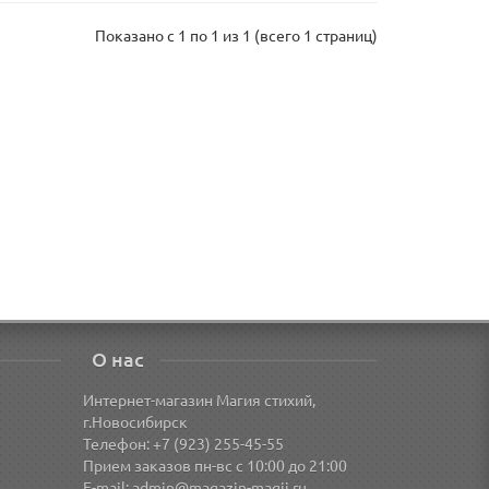
Показано с 1 по 1 из 1 (всего 1 страниц)
О нас
Интернет-магазин Магия стихий,
г.Новосибирск
Телефон: +7 (923) 255-45-55
Прием заказов пн-вс с 10:00 до 21:00
E-mail:
admin@magazin-magii.ru