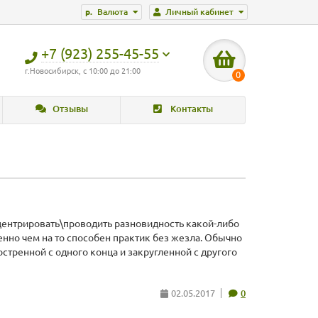
р.
Валюта
Личный кабинет
+7 (923) 255-45-55
г.Новосибирск, с 10:00 до 21:00
0
Отзывы
Контакты
ентрировать\проводить разновидность какой-либо
нно чем на то способен практик без жезла. Обычно
стренной с одного конца и закругленной с другого
02.05.2017
0