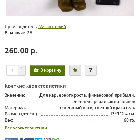
Производитель:
Магия стихий
В наличии: 28
260.00 р.
В корзину
Краткие характеристики
Значение:
Для карьерного роста, финансовой прибыли,
лечения, реализации планов
Материал:
пчелиный воск, свечной краситель
Размер (д*в*ш):
13*5*2.4 см.
Вес:
60 гр.
Все характеристики