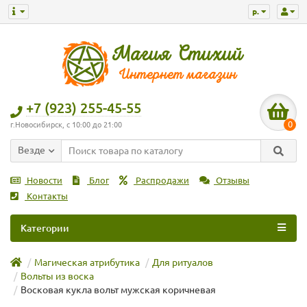
р.
+7 (923) 255-45-55
0
г.Новосибирск, с 10:00 до 21:00
Везде
Новости
Блог
Распродажи
Отзывы
Контакты
Категории
Магическая атрибутика
Для ритуалов
Вольты из воска
Восковая кукла вольт мужская коричневая