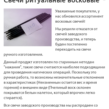
Уважаемые покупатели, у
нас обновился ассортимент
восковых свечей!
Мы решили отказатся от
свечей заводского
производства, и теперь
будем постепенно
переходить на свечи
ручного изготовления.
Данный продукт изготовлен по старинным методам
"макания", такие свечи считаются наиболее подходящими
для проведения магических операций. Поскольку это
ручная работа, то возможны незначительные отклонения
в характеристиках (Неизменным остается вес и время
горения) и внешнем виде (Пчелиный воск склонен
покрыватся белым налетом, который впрочем легко
стирается).
Все свечи заводского производства мы распродаем со