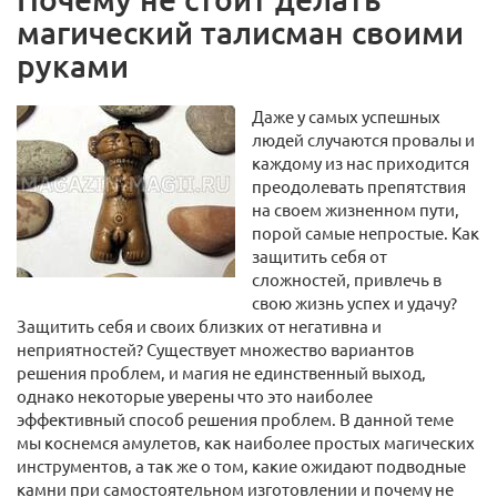
магический талисман своими
руками
Даже у самых успешных
людей случаются провалы и
каждому из нас приходится
преодолевать препятствия
на своем жизненном пути,
порой самые непростые. Как
защитить себя от
сложностей, привлечь в
свою жизнь успех и удачу?
Защитить себя и своих близких от негативна и
неприятностей? Существует множество вариантов
решения проблем, и магия не единственный выход,
однако некоторые уверены что это наиболее
эффективный способ решения проблем. В данной теме
мы коснемся амулетов, как наиболее простых магических
инструментов, а так же о том, какие ожидают подводные
камни при самостоятельном изготовлении и почему не