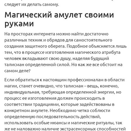
следует их делать самому.
Магический амулет своими
руками
На просторах интернета можно найти достаточно
различных техник и обрядов для самостоятельного
создания защитного оберега. Подобное объясняется лишь
тем, что в процессе изготовления магического атрибута
человек вкладывают свою душу, наделяя будущий
талисман определенной силой. Но как же все обстоит на
самом деле?
Если обратиться к настоящим профессионалам в области
магии, станет очевидно, что талисман – вещь, конечно,
индивидуальная, требующая определенной энергии, но
процесс ее изготовления должен происходить в
соответствии традициями, которые задействованы в
конкретном амулете. Необходимо четко соблюсти
определенную последовательность действий,
использовать особые нюансы и магические ритуалы, так
же не маловажно наличие экстрасенсорных способностей