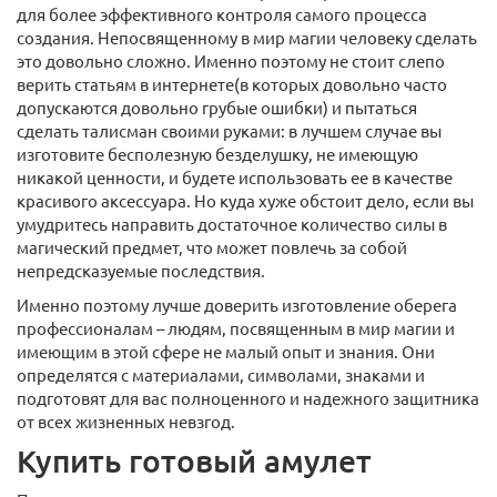
для более эффективного контроля самого процесса
создания. Непосвященному в мир магии человеку сделать
это довольно сложно. Именно поэтому не стоит слепо
верить статьям в интернете(в которых довольно часто
допускаются довольно грубые ошибки) и пытаться
сделать талисман своими руками: в лучшем случае вы
изготовите бесполезную безделушку, не имеющую
никакой ценности, и будете использовать ее в качестве
красивого аксессуара. Но куда хуже обстоит дело, если вы
умудритесь направить достаточное количество силы в
магический предмет, что может повлечь за собой
непредсказуемые последствия.
Именно поэтому лучше доверить изготовление оберега
профессионалам – людям, посвященным в мир магии и
имеющим в этой сфере не малый опыт и знания. Они
определятся с материалами, символами, знаками и
подготовят для вас полноценного и надежного защитника
от всех жизненных невзгод.
Купить готовый амулет