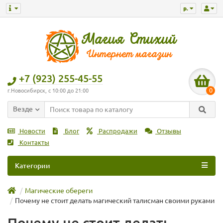
р.
+7 (923) 255-45-55
0
г.Новосибирск, с 10:00 до 21:00
Везде
Новости
Блог
Распродажи
Отзывы
Контакты
Категории
Магические обереги
Почему не стоит делать магический талисман своими руками
Почему не стоит делать