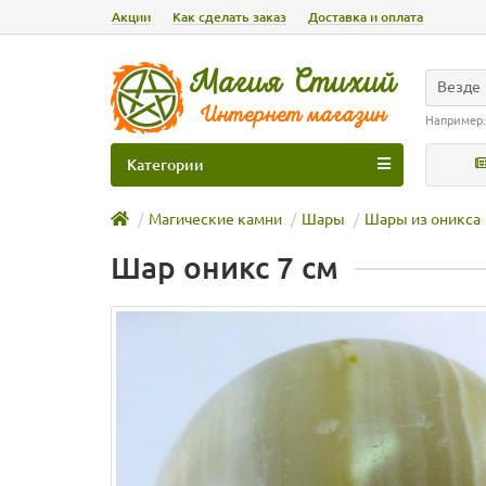
Акции
Как сделать заказ
Доставка и оплата
Везде
Например
Категории
Магические камни
Шары
Шары из оникса
Шар оникс 7 см