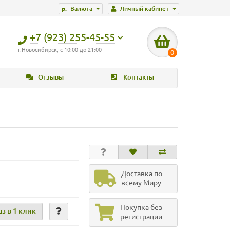
р.
Валюта
Личный кабинет
+7 (923) 255-45-55
г.Новосибирск, с 10:00 до 21:00
0
Отзывы
Контакты
Доставка по
всему Миру
Покупка без
аз в 1 клик
регистрации