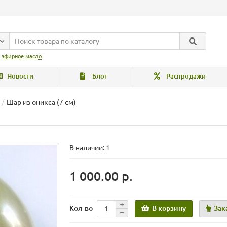
:
эфирное масло
Новости
Блог
Распродажи
Шар из оникса (7 см)
В наличии: 1
1 000.00 р.
В корзину
Зак
Кол-во