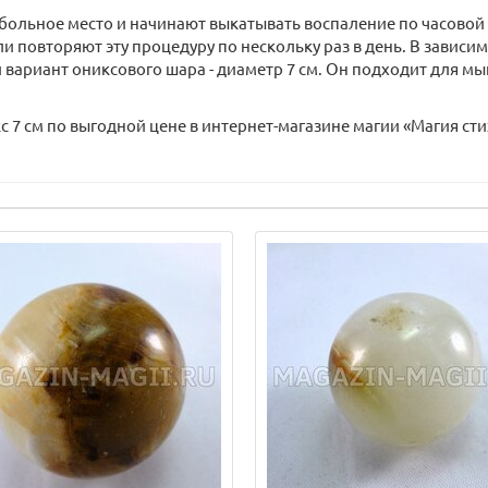
больное место и начинают выкатывать воспаление по часовой с
и повторяют эту процедуру по нескольку раз в день. В зависимо
ариант ониксового шара - диаметр 7 см. Он подходит для мыш
 7 см по выгодной цене в интернет-магазине магии «Магия стих