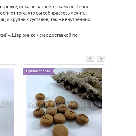
трелке, пока не нагреется камень. Сеанс
сти от того, что вы собираетесь лечить,
ц и крупных суставов, так же внутренних
ий». Шар оникс 7 см с доставкой по
Ручная работа
Лидер прода