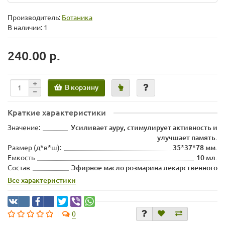
Производитель:
Ботаника
В наличии: 1
240.00 р.
В корзину
Краткие характеристики
Значение:
Усиливает ауру, стимулирует активность и
улучшает память.
Размер (д*в*ш):
35*37*78 мм.
Емкость
10 мл.
Состав
Эфирное масло розмарина лекарственного
Все характеристики
0