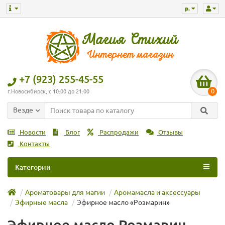
р.
+7 (923) 255-45-55
0
г.Новосибирск, с 10:00 до 21:00
Везде
Новости
Блог
Распродажи
Отзывы
Контакты
Категории
Ароматовары для магии
Аромамасла и аксессуары
Эфирные масла
Эфирное масло «Розмарин»
Эфирное масло Розмарин