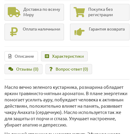
Доставка по всему
Покупка без
Миру
регистрации
Оплата наличными
Гарантия возврата
Описание
Характеристики
Отзывы (0)
Вопрос-ответ
(0)
Масло вечно зеленого кустарника, розмарина обладает
ярким травянисто-мятным ароматом. В плане энергетики
помогает усилить ауру, побуждает человека к активным
действиям, положительно влияет на память, развивает
чакру Анахата (сердечную). Масло используется так же
для защиты от порчи и сглаза. Улучшает настроение,
убирает апатию и депрессию.