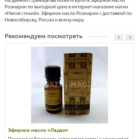
На данной странице вы можете купить Эфирное масло
Розмарин по выгодной цене в интернет-магазине магии
«Магия стихий». Эфирное масло Розмарин с доставкой по
Новосибирску, России и всему миру.
Рекомендуем посмотреть
Эфирное масло «Ладан»
Помогает от бессоницы, успокаивает нервы и защищает от