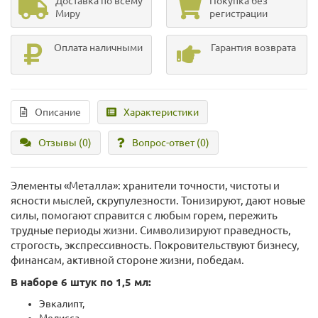
Доставка по всему
Покупка без
Миру
регистрации
Оплата наличными
Гарантия возврата
Описание
Характеристики
Отзывы (0)
Вопрос-ответ
(0)
Элементы «Металла»: хранители точности, чистоты и
ясности мыслей, скрупулезности. Тонизируют, дают новые
силы, помогают справится с любым горем, пережить
трудные периоды жизни. Символизируют праведность,
строгость, экспрессивность. Покровительствуют бизнесу,
финансам, активной стороне жизни, победам.
В наборе 6 штук по 1,5 мл:
Эвкалипт,