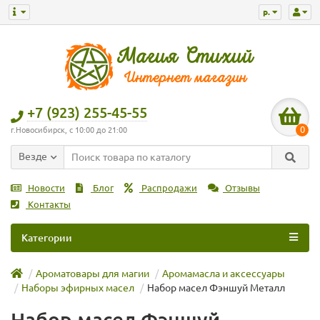
р.
+7 (923) 255-45-55
0
г.Новосибирск, с 10:00 до 21:00
Везде
Новости
Блог
Распродажи
Отзывы
Контакты
Категории
Ароматовары для магии
Аромамасла и аксессуары
Наборы эфирных масел
Набор масел Фэншуй Металл
Набор масел Фэншуй