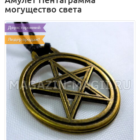
могущество света
Двухсторонний
Лидер продаж!