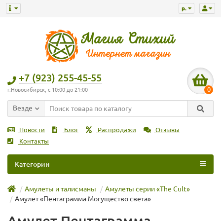
р.
+7 (923) 255-45-55
0
г.Новосибирск, с 10:00 до 21:00
Везде
Новости
Блог
Распродажи
Отзывы
Контакты
Категории
Амулеты и талисманы
Амулеты серии «The Cult»
Амулет «Пентаграмма Могущество света»
Амулет Пентаграмма