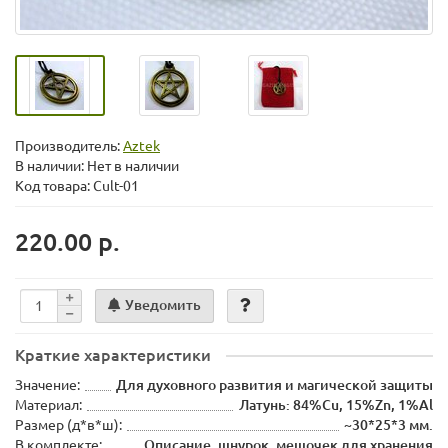
Производитель:
Aztek
В наличии: Нет в наличии
Код товара: Cult-01
220.00 р.
Уведомить
Краткие характеристики
Значение:
Для духовного развития и магической защиты
Материал:
Латунь: 84%Cu, 15%Zn, 1%Al
Размер (д*в*ш):
~30*25*3 мм.
В комплекте:
Описание, шнурок, мешочек для хранения