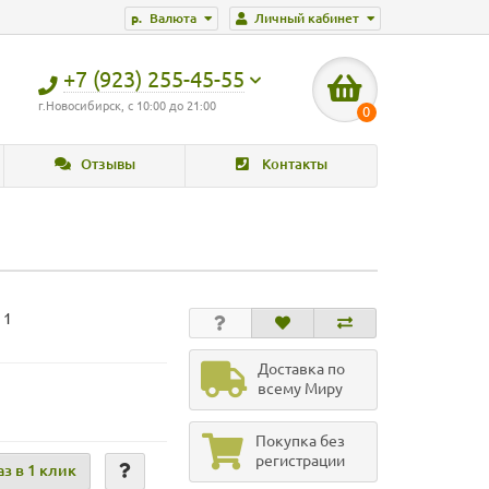
р.
Валюта
Личный кабинет
+7 (923) 255-45-55
г.Новосибирск, с 10:00 до 21:00
0
Отзывы
Контакты
 1
Доставка по
всему Миру
Покупка без
регистрации
аз в 1 клик