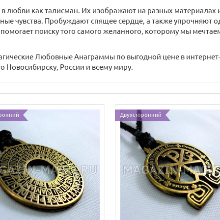
 любви как талисман. Их изображают на разных материалах 
ные чувства. Пробуждают спящее сердце, а также упрочняют о
 помогает поиску того самого желанного, которому мы мечта
агические Любовные Анаграммы по выгодной цене в интернет-
 Новосибирску, России и всему миру.
ронний
Двухсторонний