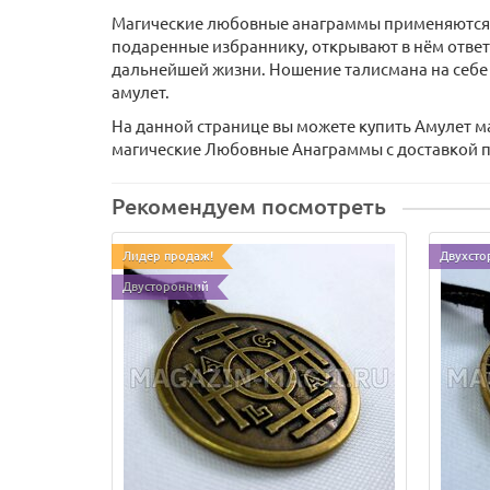
Магические любовные анаграммы применяются в
подаренные избраннику, открывают в нём ответ
дальнейшей жизни. Ношение талисмана на себе
амулет.
На данной странице вы можете купить Амулет м
магические Любовные Анаграммы с доставкой по
Рекомендуем посмотреть
Лидер продаж!
Двухсто
Двусторонний