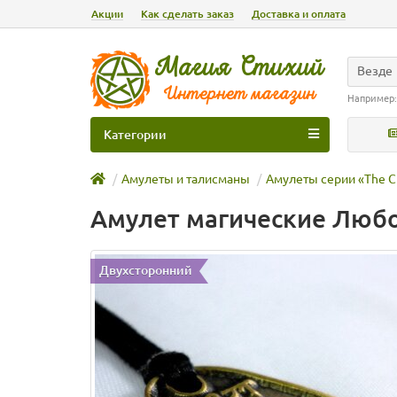
Акции
Как сделать заказ
Доставка и оплата
Везде
Например
Категории
Амулеты и талисманы
Амулеты серии «The C
Амулет магические Люб
Двухсторонний