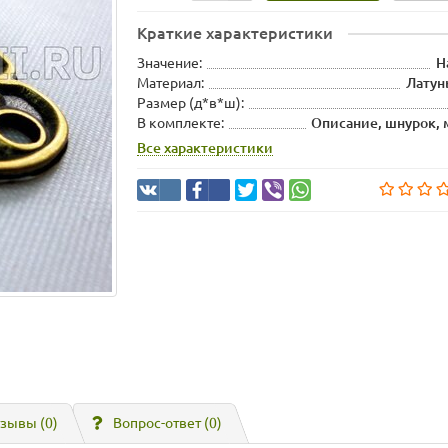
Краткие характеристики
Значение:
Н
Материал:
Латун
Размер (д*в*ш):
В комплекте:
Описание, шнурок,
Все характеристики
зывы (0)
Вопрос-ответ
(0)