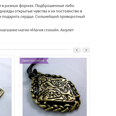
и в разных формах. Подброшенные либо
днажды открытые чувства и их постоянство в
ем подарить сердце. Сильнейший приворотный
магазине магии «Магия стихий». Амулет
Двухсторонний
Двухсторонн