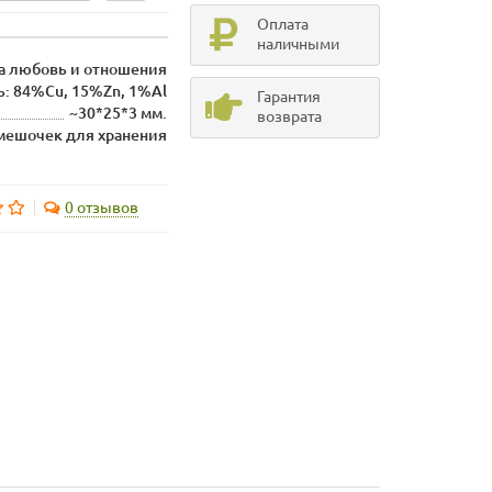
Оплата
наличными
а любовь и отношения
ь: 84%Cu, 15%Zn, 1%Al
Гарантия
~30*25*3 мм.
возврата
 мешочек для хранения
0 отзывов