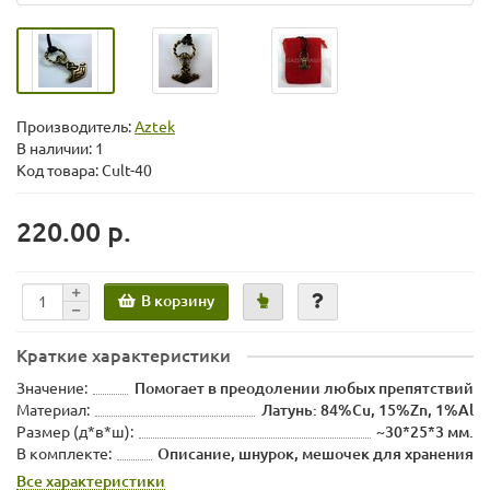
Производитель:
Aztek
В наличии: 1
Код товара: Cult-40
220.00 р.
В корзину
Краткие характеристики
Значение:
Помогает в преодолении любых препятствий
Материал:
Латунь: 84%Cu, 15%Zn, 1%Al
Размер (д*в*ш):
~30*25*3 мм.
В комплекте:
Описание, шнурок, мешочек для хранения
Все характеристики