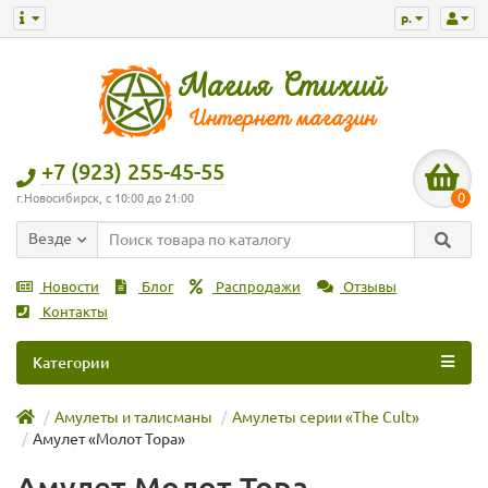
р.
+7 (923) 255-45-55
0
г.Новосибирск, с 10:00 до 21:00
Везде
Новости
Блог
Распродажи
Отзывы
Контакты
Категории
Амулеты и талисманы
Амулеты серии «The Cult»
Амулет «Молот Тора»
Амулет Молот Тора