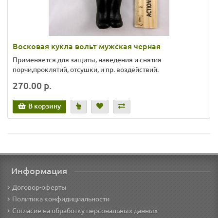
Восковая кукла вольт мужская черная
Применяется для защиты, наведения и снятия
порчи,проклятий, отсушки, и пр. воздействий.
270.00 р.
В корзину
Информация
Договор-оферты
Политика конфидициальности
Согласие на обработку персональных данных