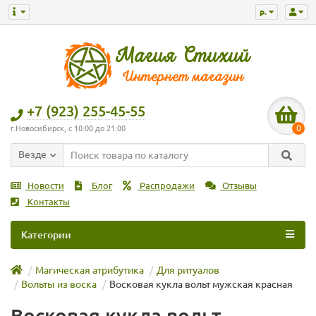
р.
+7 (923) 255-45-55
0
г.Новосибирск, с 10:00 до 21:00
Везде
Новости
Блог
Распродажи
Отзывы
Контакты
Категории
Магическая атрибутика
Для ритуалов
Вольты из воска
Восковая кукла вольт мужская красная
Восковая кукла вольт