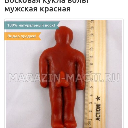
мужская красная
100% натуральный воск!
Лидер продаж!