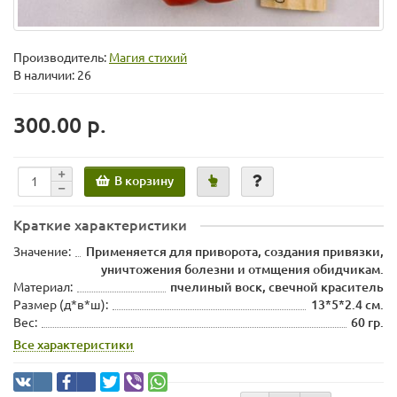
Производитель:
Магия стихий
В наличии: 26
300.00 р.
В корзину
Краткие характеристики
Значение:
Применяется для приворота, создания привязки,
уничтожения болезни и отмщения обидчикам.
Материал:
пчелиный воск, свечной краситель
Размер (д*в*ш):
13*5*2.4 см.
Вес:
60 гр.
Все характеристики