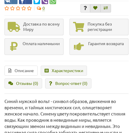
0
Доставка по всему
Покупка без
Миру
регистрации
Оплата наличными
Гарантия возврата
Описание
Характеристики
Отзывы (0)
Вопрос-ответ
(0)
Синий мужской вольт - символ образов, движения во
времени, и тайных мистических сил, олицетворяет
женское начало. Синему цвету покровительствует стихия
воды. Как проводник в невидимые миры, является
связующим звеном между видимым и невидимым. Это
пассивная сила способна забирать негативные мысли и