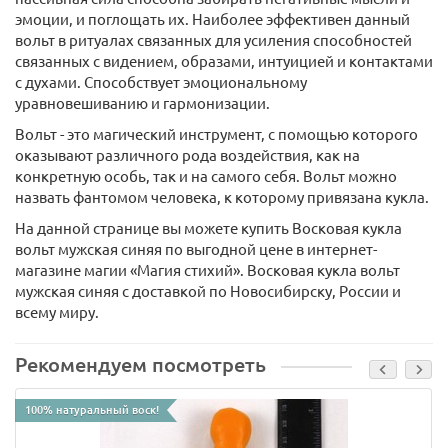
эмоции, и поглощать их. Наиболее эффективен данный
вольт в ритуалах связанных для усиления способностей
связанных с видением, образами, интуицией и контактами
с духами. Способствует эмоциональному
уравновешиванию и гармонизации.
Вольт - это магический инструмент, с помощью которого
оказывают различного рода воздействия, как на
конкретную особь, так и на самого себя. Вольт можно
назвать фантомом человека, к которому привязана кукла.
На данной странице вы можете купить Восковая кукла
вольт мужская синяя по выгодной цене в интернет-
магазине магии «Магия стихий». Восковая кукла вольт
мужская синяя с доставкой по Новосибирску, России и
всему миру.
Рекомендуем посмотреть
100% натуральный воск!