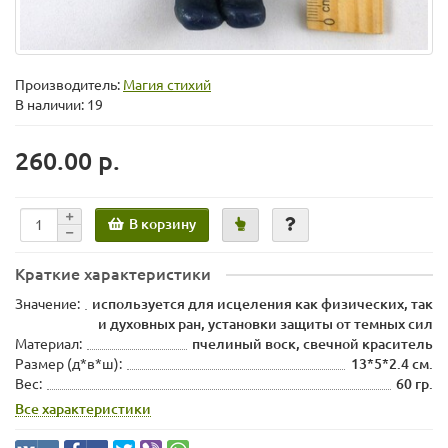
Производитель:
Магия стихий
В наличии: 19
260.00 р.
В корзину
Краткие характеристики
Значение:
используется для исцеления как физических, так
и духовных ран, установки защиты от темных сил
Материал:
пчелиный воск, свечной краситель
Размер (д*в*ш):
13*5*2.4 см.
Вес:
60 гр.
Все характеристики