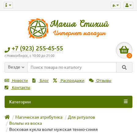
р.
+7 (923) 255-45-55
0
г.Новосибирск, с 10:00 до 21:00
Везде
Новости
Блог
Распродажи
Отзывы
Контакты
Категории
Магическая атрибутика
Для ритуалов
Вольты из воска
Восковая кукла вольт мужская темно-синяя