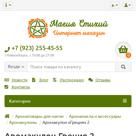
р.
+7 (923) 255-45-55
0
г.Новосибирск, с 10:00 до 21:00
Везде
Новости
Блог
Распродажи
Отзывы
Контакты
Категории
Ароматовары для магии
Аромамасла и аксессуары
Аромакулоны
Аромакулон «Греция» 2
Аромакулон Греция 2