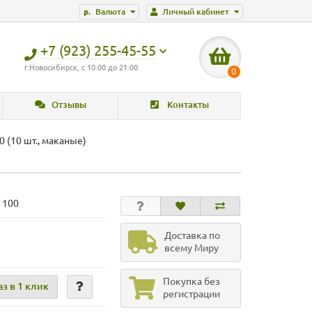
р.
Валюта
Личный кабинет
+7 (923) 255-45-55
г.Новосибирск, с 10:00 до 21:00
0
Отзывы
Контакты
(10 шт., маканые)
 100
Доставка по
всему Миру
Покупка без
аз в 1 клик
регистрации