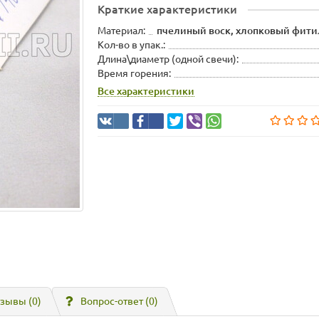
Краткие характеристики
Материал:
пчелиный воск, хлопковый фити
Кол-во в упак.:
Длина\диаметр (одной свечи):
Время горения:
Все характеристики
зывы (0)
Вопрос-ответ
(0)