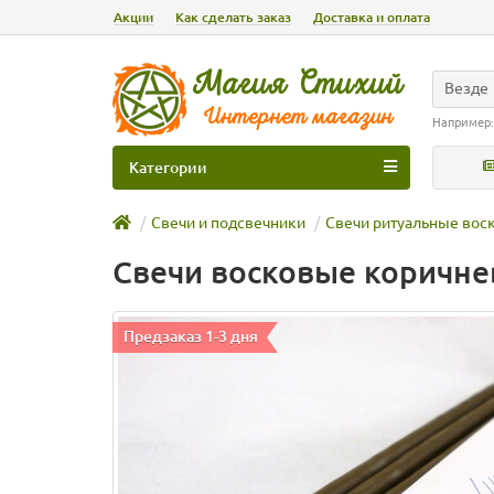
Акции
Как сделать заказ
Доставка и оплата
Везде
Например
Категории
Свечи и подсвечники
Свечи ритуальные вос
Cвечи восковые коричн
Предзаказ 1-3 дня