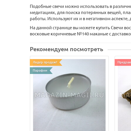
Подобные свечи можно использовать в различны
медитациях, для поиска потерянных вещей, пл
работы. Используют их и в негативном аспекте,
На данной странице вы можете купить Cвечи во
восковые коричневые №140 маканые с доставкой
Рекомендуем посмотреть
Лидер продаж!
Предзак
Парафин