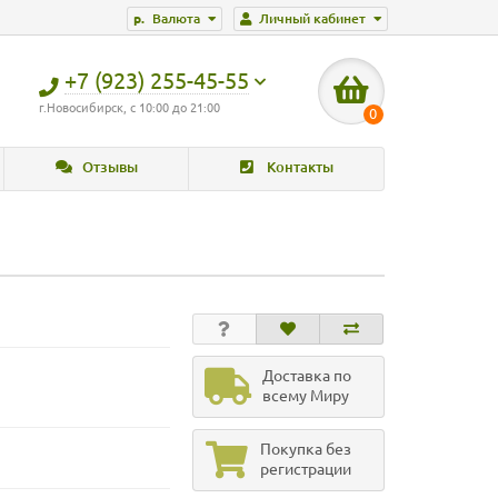
р.
Валюта
Личный кабинет
+7 (923) 255-45-55
г.Новосибирск, с 10:00 до 21:00
0
Отзывы
Контакты
Доставка по
всему Миру
Покупка без
регистрации