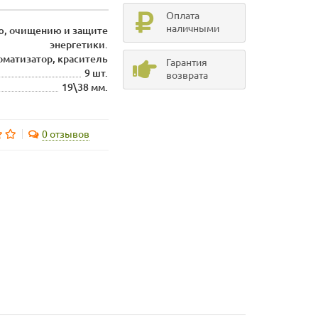
Оплата
наличными
ю, очищению и защите
энергетики.
роматизатор, краситель
Гарантия
9 шт.
возврата
19\38 мм.
0 отзывов