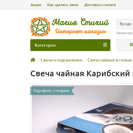
Акции
Как сделать заказ
Доставка и оплата
Везде
Например
Категории
Свечи и подсвечники
Свечи чайные в гильзе
Свеча чайная Карибский 
Парафин, стеарин