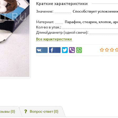
Краткие характеристики
Значение:
Способствует успокоени
Материал:
Парафин, стеарин, хлопок, а
Кол-во в упак.:
Длина\диаметр (одной свечи):
Все характеристики
зывы (0)
Вопрос-ответ
(0)