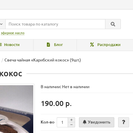
:
эфирное масло
Новости
Блог
Распродажи
Свеча чайная «Карибский кокос» (9шт.)
кокос
В наличии: Нет в наличии
190.00 р.
Уведомить
Кол-во