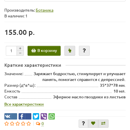
Производитель:
Ботаника
В наличии: 1
155.00 р.
В корзину
Краткие характеристики
Значение:
Заряжает бодростью, стимулирует и улучшает
память, помогает справится с депрессией.
Размер (д*в*ш):
35*37*78 мм.
Емкость
10 мл.
Состав
Эфирное масло гвоздики из листьев
Все характеристики
0