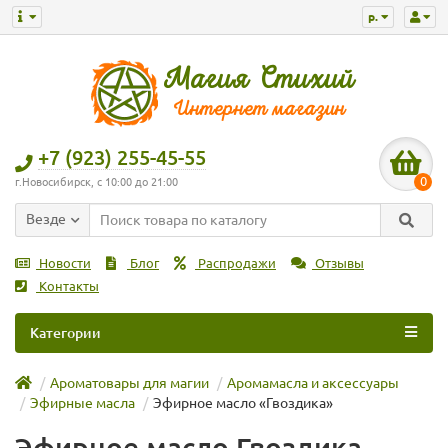
р.
+7 (923) 255-45-55
0
г.Новосибирск, с 10:00 до 21:00
Везде
Новости
Блог
Распродажи
Отзывы
Контакты
Категории
Ароматовары для магии
Аромамасла и аксессуары
Эфирные масла
Эфирное масло «Гвоздика»
Эфирное масло Гвоздика