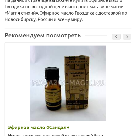
На данной странице вы можете купить Эфирное масло
Гвоздика по выгодной цене в интернет-магазине магии
«Магия стихий». Эфирное масло Гвоздика с доставкой по
Новосибирску, России и всему миру.
Рекомендуем посмотреть
Эфирное масло «Сандал»
Использется для медитаций и упражнений йоги.