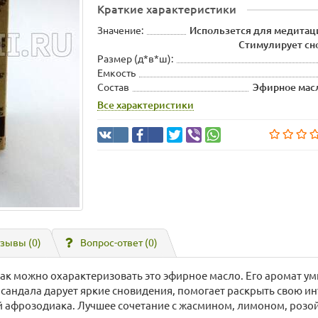
Краткие характеристики
Значение:
Использется для медитац
Стимулирует сн
Размер (д*в*ш):
Емкость
Состав
Эфирное масл
Все характеристики
зывы (0)
Вопрос-ответ
(0)
как можно охарактеризовать это эфирное масло. Его аромат уми
сандала дарует яркие сновидения, помогает раскрыть свою ин
й афрозодиака. Лучшее сочетание с жасмином, лимоном, розой