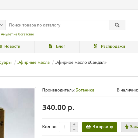
:
Амулет на богатство
Новости
Блог
Распродажи
ссуары
Эфирные масла
Эфирное масло «Сандал»
Производитель:
Ботаника
В наличии:
340.00 р.
В корзину
Зак
Кол-во