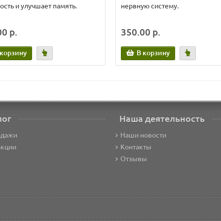
ость и улучшает память.
нервную систему.
0 р.
350.00 р.
 корзину
В корзину
лог
Наша деятельность
одажи
Наши новости
акции
Контакты
Отзывы