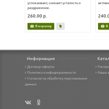
успокаивает, снимает усталость и
активн
раздражение.
260.00 р.
240.0
В корзину
В
Информация
Ката
Договор-оферты
Распр
Политика конфидициальности
Наши 
Согласие на обработку персональных
данных