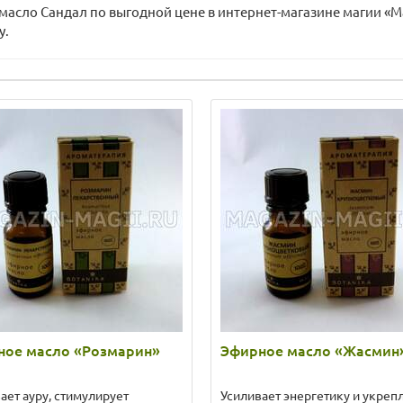
масло Сандал по выгодной цене в интернет-магазине магии «М
у.
ное масло «Розмарин»
Эфирное масло «Жасмин
ает ауру, стимулирует
Усиливает энергетику и укреп