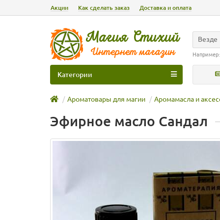
Акции
Как сделать заказ
Доставка и оплата
Везде
Например
Категории
Ароматовары для магии
Аромамасла и аксе
Эфирное масло Сандал