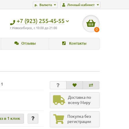
р.
Валюта
Личный кабинет
+7 (923) 255-45-55
г.Новосибирск, с 10:00 до 21:00
0
Отзывы
Контакты
 1
Доставка по
всему Миру
Покупка без
аз в 1 клик
регистрации