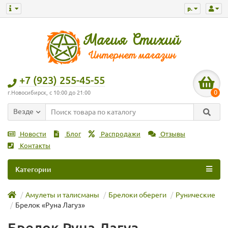
р.
+7 (923) 255-45-55
0
г.Новосибирск, с 10:00 до 21:00
Везде
Новости
Блог
Распродажи
Отзывы
Контакты
Категории
Амулеты и талисманы
Брелоки обереги
Рунические
Брелок «Руна Лагуз»
Брелок Руна Лагуз