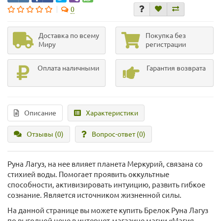
0
Доставка по всему
Покупка без
Миру
регистрации
Оплата наличными
Гарантия возврата
Описание
Характеристики
Отзывы (0)
Вопрос-ответ
(0)
Руна Лагуз, на нее влияет планета Меркурий, связана со
стихией воды. Помогает проявить оккультные
способности, активизировать интуицию, развить гибкое
сознание. Является источником жизненной силы.
На данной странице вы можете купить Брелок Руна Лагуз
по выгодной цене в интернет-магазине магии «Магия