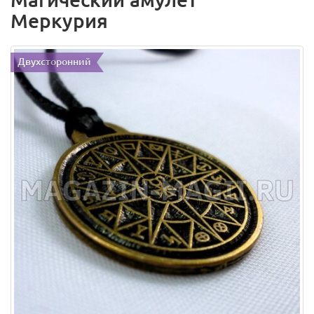
Меркурия
Двухсторонний