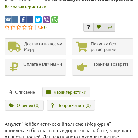
Все характеристики
0
Доставка по всему
Покупка без
Миру
регистрации
Оплата наличными
Гарантия возврата
Описание
Характеристики
Отзывы (0)
Вопрос-ответ
(0)
Амулет "Каббалистический талисман Меркурия"
привлекает безопасность в дороге и на работе, защищает
от внезапностей. Данная планета покровительствует