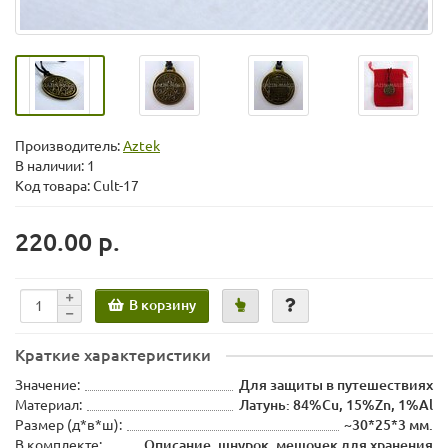
Производитель:
Aztek
В наличии: 1
Код товара: Cult-17
220.00 р.
В корзину
Краткие характеристики
Значение:
Для защиты в путешествиях
Материал:
Латунь: 84%Cu, 15%Zn, 1%Al
Размер (д*в*ш):
~30*25*3 мм.
В комплекте:
Описание, шнурок, мешочек для хранения