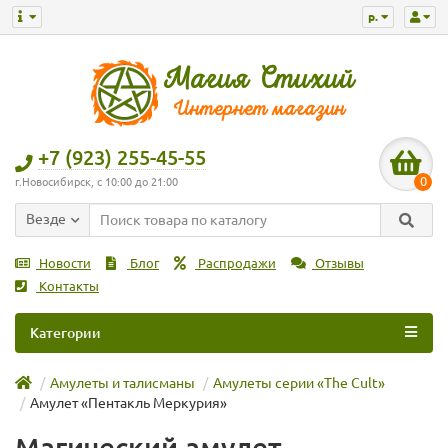
р.
+7 (923) 255-45-55
0
г.Новосибирск, с 10:00 до 21:00
Везде
Новости
Блог
Распродажи
Отзывы
Контакты
Категории
Амулеты и талисманы
Амулеты серии «The Cult»
Амулет «Пентакль Меркурия»
Магический амулет