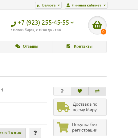
р.
Валюта
Личный кабинет
+7 (923) 255-45-55
г.Новосибирск, с 10:00 до 21:00
0
Отзывы
Контакты
 1
Доставка по
всему Миру
Покупка без
регистрации
аз в 1 клик