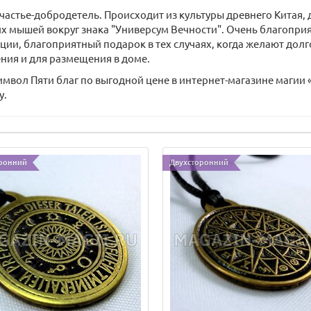
частье-добродетель. Происходит из культуры древнего Китая,
х мышей вокруг знака "Универсум Вечности". Очень благоприят
ии, благоприятный подарок в тех случаях, когда желают долго
ния и для размещения в доме.
мвол Пяти благ по выгодной цене в интернет-магазине магии «
у.
ронний
Двухсторонний