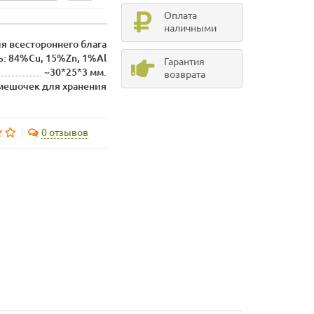
Оплата
наличными
я всестороннего блага
ь: 84%Cu, 15%Zn, 1%Al
Гарантия
~30*25*3 мм.
возврата
 мешочек для хранения
0 отзывов