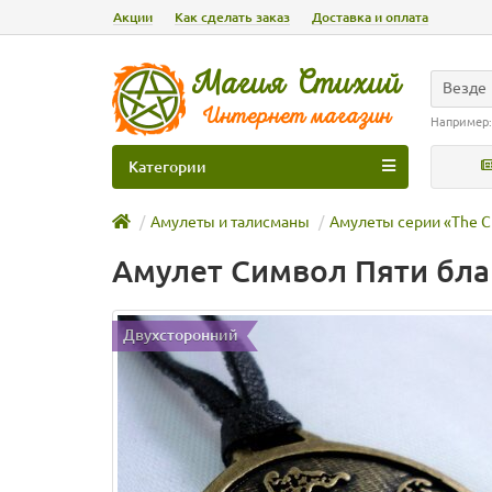
Акции
Как сделать заказ
Доставка и оплата
Везде
Например
Категории
Амулеты и талисманы
Амулеты серии «The C
Амулет Символ Пяти бла
Двухсторонний