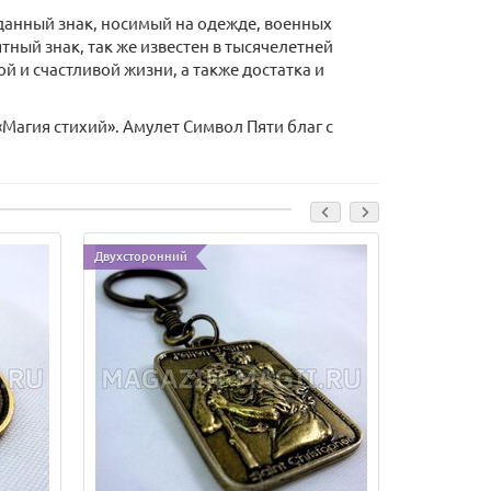
 данный знак, носимый на одежде, военных
ный знак, так же известен в тысячелетней
й и счастливой жизни, а также достатка и
Магия стихий». Амулет Символ Пяти благ с
Двухсторонний
Лидер прода
Двусторонн