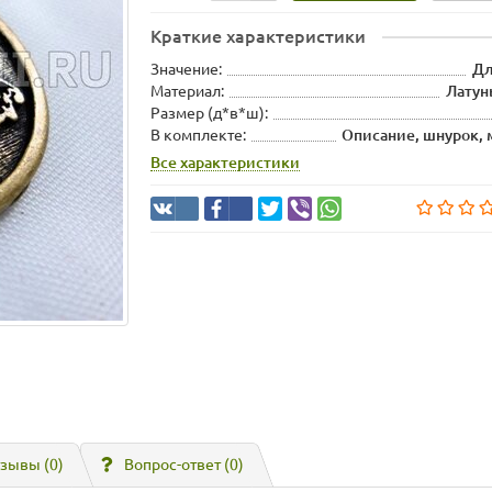
Краткие характеристики
Значение:
Дл
Материал:
Латун
Размер (д*в*ш):
В комплекте:
Описание, шнурок,
Все характеристики
зывы (0)
Вопрос-ответ
(0)