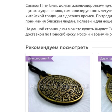
Символ Пяти Благ: долгая жизнь-здоровье-мир-с
щитах и украшениях, символизирует пять летучи
китайской традиции с древних времен. По традиц
понимания близким людям. Полезен и для ноше
На данной странице вы можете купить Амулет Си
доставкой по Новосибирску, России и всему мир
Рекомендуем посмотреть
Двухсторонний
Двухсто