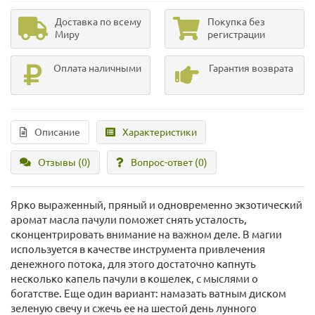
Доставка по всему
Покупка без
Миру
регистрации
Оплата наличными
Гарантия возврата
Описание
Характеристики
Отзывы (0)
Вопрос-ответ
(0)
Ярко выраженный, пряный и одновременно экзотический
аромат масла пачули поможет снять усталость,
сконцентрировать внимание на важном деле. В магии
используется в качестве инструмента привлечения
денежного потока, для этого достаточно капнуть
несколько капель пачули в кошелек, с мыслями о
богатстве. Еще один вариант: намазать ватным диском
зеленую свечу и сжечь ее на шестой день лунного