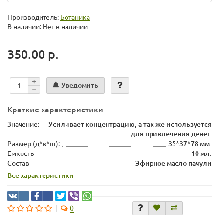
Производитель:
Ботаника
В наличии: Нет в наличии
350.00 р.
Уведомить
Краткие характеристики
Значение:
Усиливает концентрацию, а так же используется
для привлечения денег.
Размер (д*в*ш):
35*37*78 мм.
Емкость
10 мл.
Состав
Эфирное масло пачули
Все характеристики
0