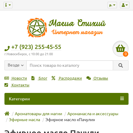
р.
+7 (923) 255-45-55
0
г.Новосибирск, с 10:00 до 21:00
Везде
Новости
Блог
Распродажи
Отзывы
Контакты
Категории
Ароматовары для магии
Аромамасла и аксессуары
Эфирные масла
Эфирное масло «Пачули»
Эфирное масло Пачули