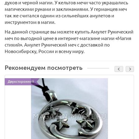
духов и черной магии. У кельтов мечи часто украшались
магическими рунами и заклинаниями. У германцев меч
так же считался одним из сильнейших амулетов и
инструментом в магии.
На данной странице вы можете купить Амулет Рунический
меч по выгодной цене в интернет-магазине магии «Магия
стихий». Амулет Рунический меч с доставкой по
Новосибирску, России и всему миру.
Рекомендуем посмотреть
Двухсторонний