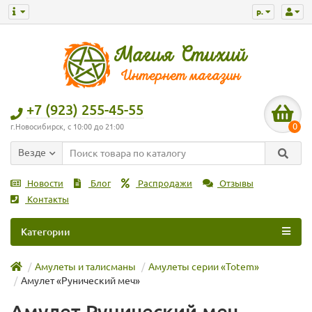
р.
+7 (923) 255-45-55
0
г.Новосибирск, с 10:00 до 21:00
Везде
Новости
Блог
Распродажи
Отзывы
Контакты
Категории
Амулеты и талисманы
Амулеты серии «Totem»
Амулет «Рунический меч»
Амулет Рунический меч