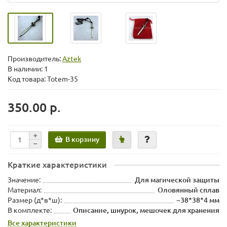
Производитель:
Aztek
В наличии: 1
Код товара: Totem-35
350.00 р.
В корзину
Краткие характеристики
Значение:
Для магической защиты
Материал:
Оловянный сплав
Размер (д*в*ш):
~38*38*4 мм
В комплекте:
Описание, шнурок, мешочек для хранения
Все характеристики