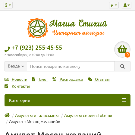
р.
+7 (923) 255-45-55
0
г.Новосибирск, с 10:00 до 21:00
Везде
Новости
Блог
Распродажи
Отзывы
Контакты
Категории
Амулеты и талисманы
Амулеты серии «Totem»
Амулет «Месяц желаний»
Амулет Месяц желаний