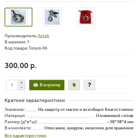
Производитель:
Aztek
В наличии: 1
Код товара: Totem-06
300.00 р.
В корзину
Краткие характеристики
Значение:
На защиту от магии и всеобщее благостояние
Материал:
Оловянный сплав
Размер (д*в*ш):
~38*38*4 мм
В комплекте:
Описание, шнурок, мешочек для хранения
Все характеристики