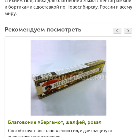
стихий». Подставка для благовоний Лыжа с пентаграммой
и бортиками с доставкой по Новосибирску, России и всему
миру.
Рекомендуем посмотреть
Благовоние «Бергамот, шалфей, роза»
Способствует восстановлению сил, и дает защиту от
энергетических вампиров