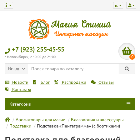
р.
+7 (923) 255-45-55
0
г.Новосибирск, с 10:00 до 21:00
Везде
Новости
Блог
Распродажи
Отзывы
Контакты
Категории
Ароматовары для магии
Благовония и аксессуары
Подставки
Подставка «Пентаграмма» (с бортиками)
Подставка для благовоний