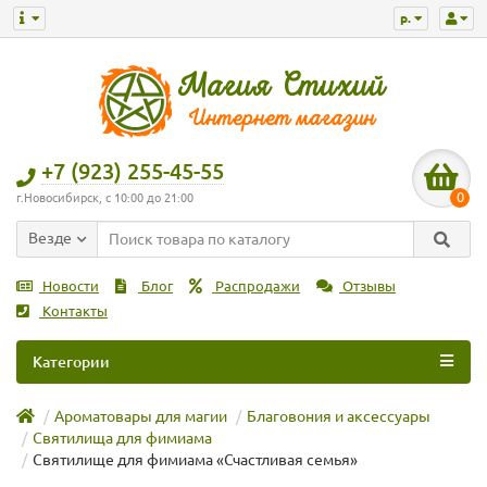
р.
+7 (923) 255-45-55
0
г.Новосибирск, с 10:00 до 21:00
Везде
Новости
Блог
Распродажи
Отзывы
Контакты
Категории
Ароматовары для магии
Благовония и аксессуары
Святилища для фимиама
Святилище для фимиама «Счастливая семья»