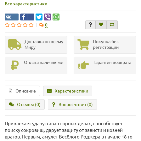
Все характеристики
0
Доставка по всему
Покупка без
Миру
регистрации
Оплата наличными
Гарантия возврата
Описание
Характеристики
Отзывы (0)
Вопрос-ответ
(0)
Привлекает удачу в авантюрных делах, способствует
поиску сокровищ, дарует защиту от зависти и козней
врагов. Первым, амулет Весёлого Роджера в начале 18-го