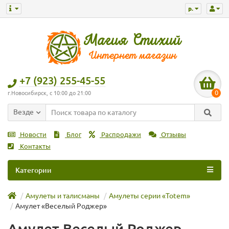
р.
+7 (923) 255-45-55
0
г.Новосибирск, с 10:00 до 21:00
Везде
Новости
Блог
Распродажи
Отзывы
Контакты
Категории
Амулеты и талисманы
Амулеты серии «Totem»
Амулет «Веселый Роджер»
Амулет Веселый Роджер