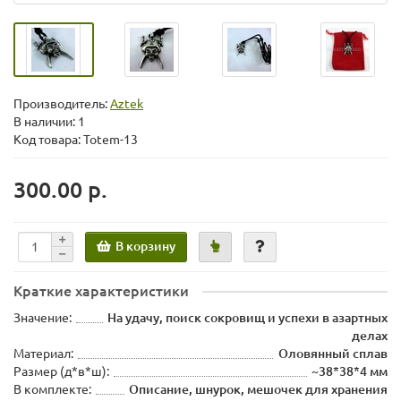
Производитель:
Aztek
В наличии: 1
Код товара: Totem-13
300.00 р.
В корзину
Краткие характеристики
Значение:
На удачу, поиск сокровищ и успехи в азартных
делах
Материал:
Оловянный сплав
Размер (д*в*ш):
~38*38*4 мм
В комплекте:
Описание, шнурок, мешочек для хранения