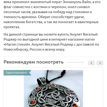
века применил знаменитый пират Эммануэль Вайн, а его
флаг совместно с костями и черепом, имел символ
песочных часов, указывая на победу над стихиями и
тленность времени. Оберег способствует удаче,
накоплению богатства, а так же помогает в авантюрных
проектах.
На данной странице вы можете купить Амулет Веселый
Роджер по выгодной цене в интернет-магазине магии
«Магия стихий». Амулет Веселый Роджер с доставкой по
Новосибирску, России и всему миру.
Рекомендуем посмотреть
Односторонний